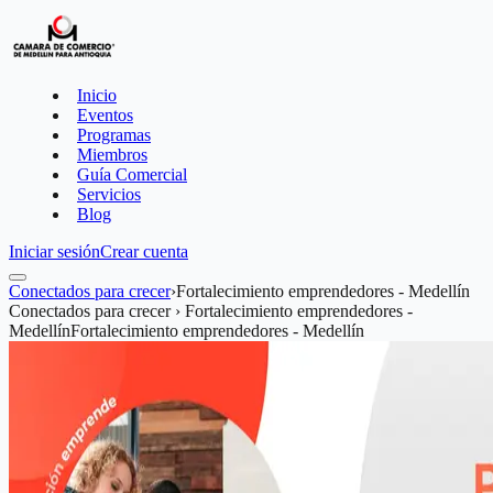
Inicio
Eventos
Programas
Miembros
Guía Comercial
Servicios
Blog
Iniciar sesión
Crear cuenta
Conectados para crecer
›
Fortalecimiento emprendedores - Medellín
Conectados para crecer › Fortalecimiento emprendedores -
Medellín
Fortalecimiento emprendedores - Medellín