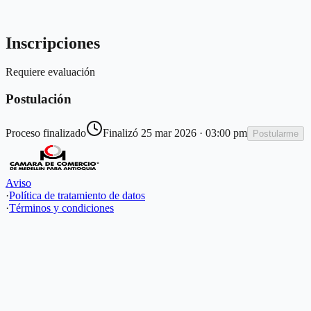
Inscripciones
Requiere evaluación
Postulación
Proceso finalizado
Finalizó
25 mar 2026 · 03:00 pm
Postularme
Aviso
·
Política de tratamiento de datos
·
Términos y condiciones